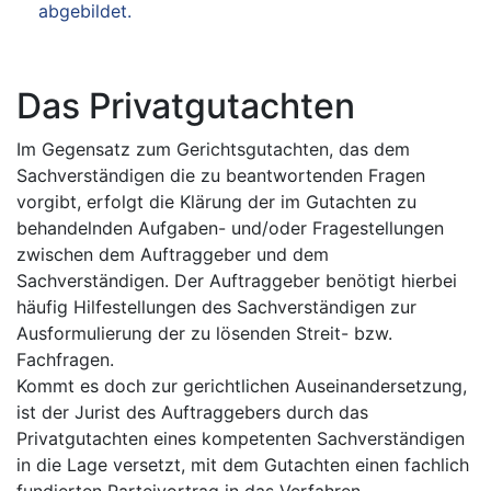
abgebildet.
Das Privatgutachten
Im Gegensatz zum Gerichtsgutachten, das dem
Sachverständigen die zu beantwortenden Fragen
vorgibt, erfolgt die Klärung der im Gutachten zu
behandelnden Aufgaben- und/oder Fragestellungen
zwischen dem Auftraggeber und dem
Sachverständigen. Der Auftraggeber benötigt hierbei
häufig Hilfestellungen des Sachverständigen zur
Ausformulierung der zu lösenden Streit- bzw.
Fachfragen.
Kommt es doch zur gerichtlichen Auseinandersetzung,
ist der Jurist des Auftraggebers durch das
Privatgutachten eines kompetenten Sachverständigen
in die Lage versetzt, mit dem Gutachten einen fachlich
fundierten Parteivortrag in das Verfahren